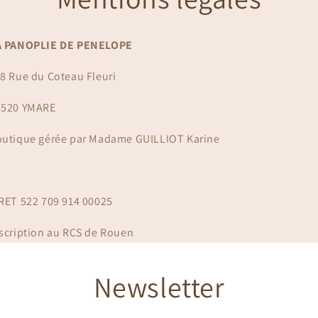
A PANOPLIE DE PENELOPE
8 Rue du Coteau Fleuri
6520 YMARE
utique gérée par Madame GUILLIOT Karine
RET 522 709 914 00025
scription au RCS de Rouen
Newsletter