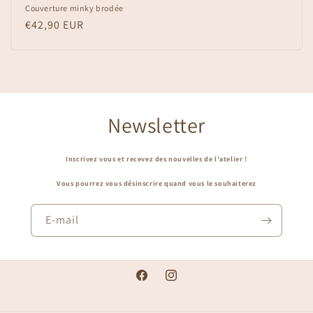
Couverture minky brodée
Prix
€42,90 EUR
habituel
Newsletter
Inscrivez vous et recevez des nouvelles de l'atelier !
Vous pourrez vous désinscrire quand vous le souhaiterez
E-mail
Facebook
Instagram